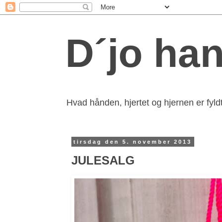
D´jo ha
Hvad hånden, hjertet og hjernen er fyldt
tirsdag den 5. november 2013
JULESALG