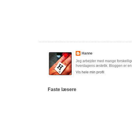
Hanne
Jeg arbejder med mange forskellige
hverdagens æstetik. Bloggen er en c
Vis hele min profil
Faste læsere