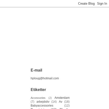
E-mail
hploug@hotmail.com
Etiketter
Amsterdam
Accessories
(2)
(7)
arbejdsliv
(14)
Av
(18)
Babyaccessories
(12)