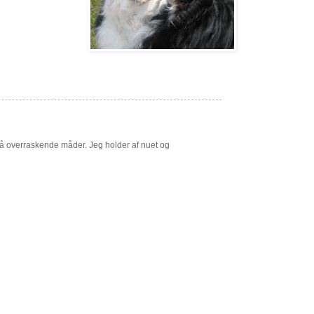
på overraskende måder. Jeg holder af nuet og