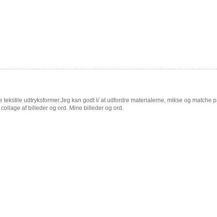
 tekstile udtryksformer.Jeg kan godt li´at udfordre materialerne, mikse og matche 
ollage af billeder og ord. Mine billeder og ord.