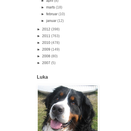
►
april
(8)
►
marts
(18)
►
februar
(10)
►
januar
(12)
►
2012
(398)
►
2011
(763)
►
2010
(478)
►
2009
(149)
►
2008
(80)
►
2007
(5)
Luka