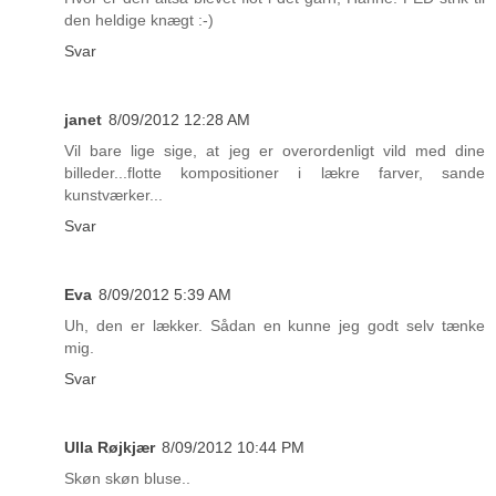
den heldige knægt :-)
Svar
janet
8/09/2012 12:28 AM
Vil bare lige sige, at jeg er overordenligt vild med dine
billeder...flotte kompositioner i lækre farver, sande
kunstværker...
Svar
Eva
8/09/2012 5:39 AM
Uh, den er lækker. Sådan en kunne jeg godt selv tænke
mig.
Svar
Ulla Røjkjær
8/09/2012 10:44 PM
Skøn skøn bluse..