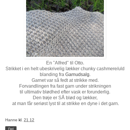
En "Alfred" til Otto.
Strikket i en helt ubeskrivelig lækker chunky cashmere/uld
blanding fra
Garnudsalg
.
Garnet var så fedt at strikke med.
Forvandlingen fra fast garn under strikningen
til ultimativ blødhed efter vask er forunderlig.
Den trøje er SÅ blød og lækker,
at man får seriøst lyst til at strikke en dyne i det garn.
Hanne
kl.
21.12
Del