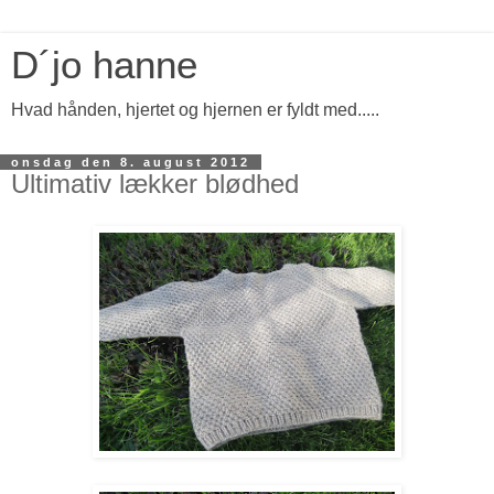
D´jo hanne
Hvad hånden, hjertet og hjernen er fyldt med.....
onsdag den 8. august 2012
Ultimativ lækker blødhed