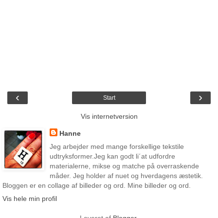
‹
›
Start
Vis internetversion
Hanne
Jeg arbejder med mange forskellige tekstile
udtryksformer.Jeg kan godt li´at udfordre
materialerne, mikse og matche på overraskende
måder. Jeg holder af nuet og hverdagens æstetik.
Bloggen er en collage af billeder og ord. Mine billeder og ord.
Vis hele min profil