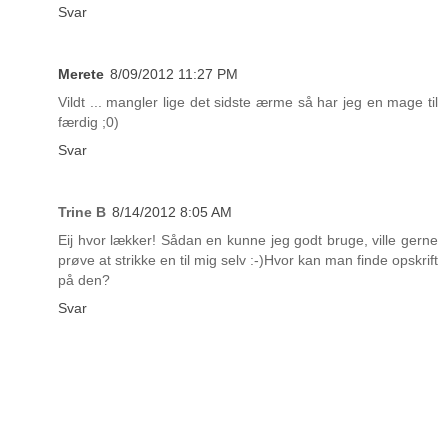
Svar
Merete
8/09/2012 11:27 PM
Vildt ... mangler lige det sidste ærme så har jeg en mage til
færdig ;0)
Svar
Trine B
8/14/2012 8:05 AM
Eij hvor lækker! Sådan en kunne jeg godt bruge, ville gerne
prøve at strikke en til mig selv :-)Hvor kan man finde opskrift
på den?
Svar